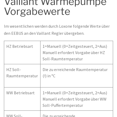
Vaillant Wärmepumpe
Vorgabewerte
Im wesentlichen werden durch Loxone folgende Werte über
den EEBUS an den Vaillant Regler übergeben.
HZ Betriebsart
1=Manuell (0=Zeitgesteuert, 2=Aus)
Manuell erfordert Vorgabe über HZ
Soll-Raumtemperatur
HZ Soll-
Die zu erreichende Raumtemperatur
Raumtemperatur
(!) in °C
WW Betriebsart
1=Manuell (0=Zeitgesteuert, 2=Aus)
Manuell erfordert Vorgabe über WW
Soll-Puffertemperatur
WW Soll-
Die zu erreichende