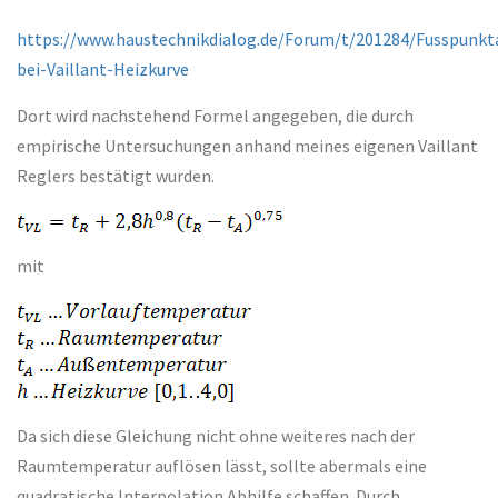
https://www.haustechnikdialog.de/Forum/t/201284/Fusspunk
bei-Vaillant-Heizkurve
Dort wird nachstehend Formel angegeben, die durch
empirische Untersuchungen anhand meines eigenen Vaillant
Reglers bestätigt wurden.
mit
Da sich diese Gleichung nicht ohne weiteres nach der
Raumtemperatur auflösen lässt, sollte abermals eine
quadratische Interpolation Abhilfe schaffen. Durch