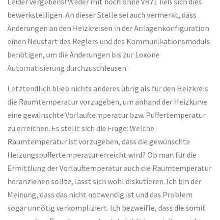
Leider vergebens! Weder mit noch ohne VR71 ließ sich dies
bewerkstelligen. An dieser Stelle sei auch vermerkt, dass
Änderungen an den Heizkreisen in der Anlagenkonfiguration
einen Neustart des Reglers und des Kommunikationsmoduls
benötigen, um die Änderungen bis zur Loxone
Automatisierung durchzuschleusen.
Letztendlich blieb nichts anderes übrig als für den Heizkreis
die Raumtemperatur vorzugeben, um anhand der Heizkurve
eine gewünschte Vorlauftemperatur bzw. Puffertemperatur
zu erreichen. Es stellt sich die Frage: Welche
Raumtemperatur ist vorzugeben, dass die gewünschte
Heizungspuffertemperatur erreicht wird? Ob man für die
Ermittlung der Vorlauftemperatur auch die Raumtemperatur
heranziehen sollte, lässt sich wohl diskutieren. Ich bin der
Meinung, dass das nicht notwendig ist und das Problem
sogar unnötig verkompliziert. Ich bezweifle, dass die somit