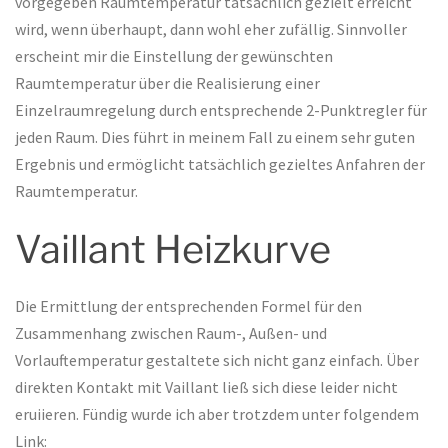
vorgegeben Raumtemperatur tatsächlich gezielt erreicht
wird, wenn überhaupt, dann wohl eher zufällig. Sinnvoller
erscheint mir die Einstellung der gewünschten
Raumtemperatur über die Realisierung einer
Einzelraumregelung durch entsprechende 2-Punktregler für
jeden Raum. Dies führt in meinem Fall zu einem sehr guten
Ergebnis und ermöglicht tatsächlich gezieltes Anfahren der
Raumtemperatur.
Vaillant Heizkurve
Die Ermittlung der entsprechenden Formel für den
Zusammenhang zwischen Raum-, Außen- und
Vorlauftemperatur gestaltete sich nicht ganz einfach. Über
direkten Kontakt mit Vaillant ließ sich diese leider nicht
eruiieren. Fündig wurde ich aber trotzdem unter folgendem
Link: