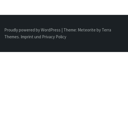
Proudly powered by WordPress
|
Theme:
Meteorite
by Terra
Themes.
Imprint und Privacy Policy