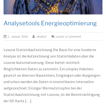
Analysetools Energieoptimierung
on
1. Januar 2026
ahuber
Leave a Comment
Analysetools
Energieoptimieru
Loxone Statistikaufzeichnung Die Basis für eine fundierte
Analyse ist die Aufzeichnung von Statistikdaten über die
Loxone Automatisierung. Diese bietet reichlich
Möglichkeiten Daten zu sammeln. Ein simples Häkchen
gesetzt an diversen Bausteinen, Eingängen oder Ausgängen
und schon werden die Daten in einstellbaren Intervallen
aufgezeichnet. Einziger Wermutstropfen bei der
Statistikaufzeichnung mit Loxone, ist die Beeinträchtigung
der SD-Karte […]