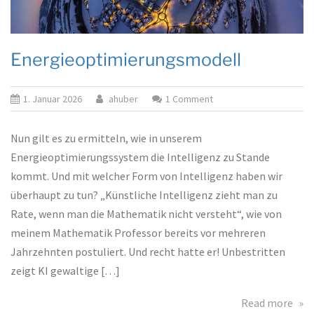
Energieoptimierungsmodell
on
1. Januar 2026
ahuber
1 Comment
%s
Nun gilt es zu ermitteln, wie in unserem
Energieoptimierungssystem die Intelligenz zu Stande
kommt. Und mit welcher Form von Intelligenz haben wir
überhaupt zu tun? „Künstliche Intelligenz zieht man zu
Rate, wenn man die Mathematik nicht versteht“, wie von
meinem Mathematik Professor bereits vor mehreren
Jahrzehnten postuliert. Und recht hatte er! Unbestritten
zeigt KI gewaltige […]
abo
Read more