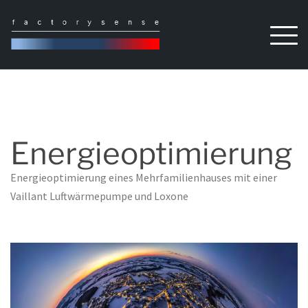
Skip
to
content
Energieoptimierung
Energieoptimierung eines Mehrfamilienhauses mit einer
Vaillant Luftwärmepumpe und Loxone