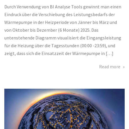
Energieoptimieru
Durch Verwendung von BI Analyse Tools gewinnt man einen
Eindruck über die Verschiebung des Leistungsbedarfs der
Wärmepumpe in der Heizperiode von Jänner bis März und
von Oktober bis Dezember (6 Monate) 2025. Das
untenstehende Diagramm visualisiert die Eingangsleistung
für die Heizung über die Tagesstunden (00:00 -23:59), und
zeigt, dass sich die Einsatzzeit der Wärmepumpe in […]
abo
Read more
Erg
Ene