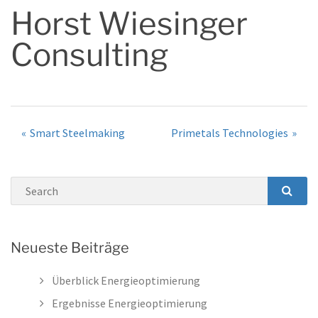
Horst Wiesinger
Consulting
Post
Smart Steelmaking
Primetals Technologies
navigation
Search
SEA
Neueste Beiträge
Überblick Energieoptimierung
Ergebnisse Energieoptimierung