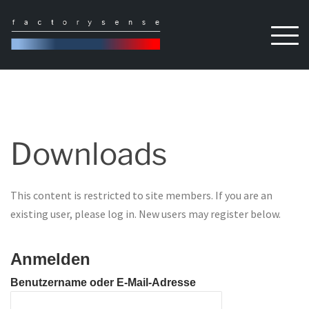
Skip
to
content
Downloads
This content is restricted to site members. If you are an
existing user, please log in. New users may register below.
Anmelden
Benutzername oder E-Mail-Adresse