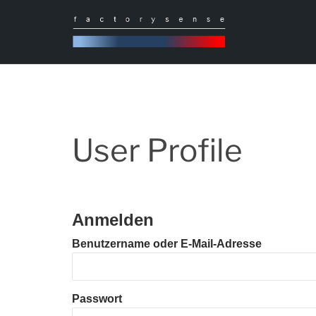
Skip
to
content
User Profile
Anmelden
Benutzername oder E-Mail-Adresse
Passwort