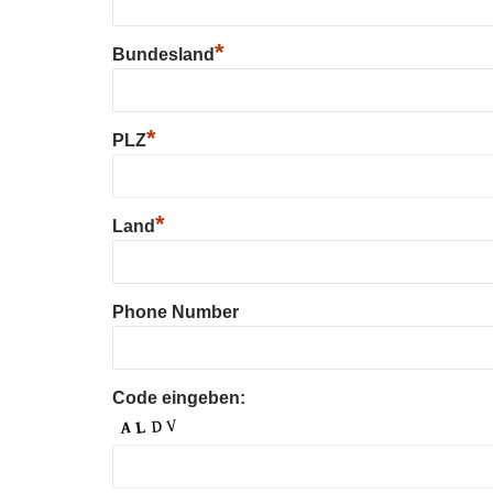
*
Bundesland
*
PLZ
*
Land
Phone Number
Code eingeben: