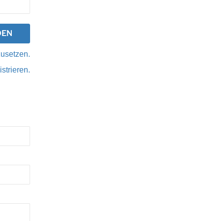
zusetzen.
istrieren.